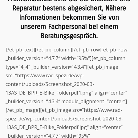
Reparatur bestens abgesichert, Nähere
Informationen bekommen Sie von
unserem Fachpersonal bei einem
Beratungsgespräch.
[/et_pb_text][/et_pb_column][/et_pb_row][et_pb_row
_builder_version=“4.7.7″ width=“95%“][et_pb_column
type=“4_4″ _builder_version=“4.3.4″][et_pb_image
src=“https://www.rad-spezi.de/wp-
content/uploads/Screenshot_2020-03-
13AS_DE_BPR_E-Bike_Folderpdf1.png“ align=“center“
_builder_version=“4.3.4″ module_alignment=“center“]
[/et_pb_image][et_pb_image src=“https://www.rad-
spezi.de/wp-content/uploads/Screenshot_2020-03-
13AS_DE_BPR_E-Bike_Folderpdf.jpg“ align=“center“
_builder_version=“4.7.7″ width=“95%“