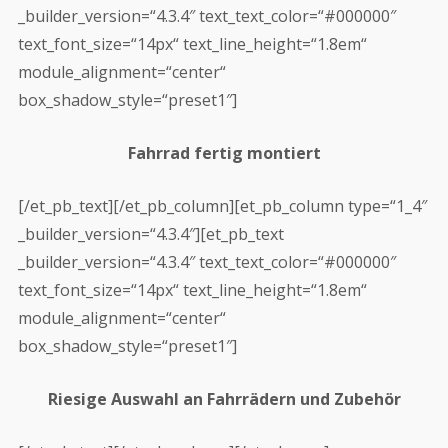
_builder_version=“4.3.4″ text_text_color=“#000000″
text_font_size=“14px“ text_line_height=“1.8em“
module_alignment=“center“
box_shadow_style=“preset1″]
Fahrrad fertig montiert
[/et_pb_text][/et_pb_column][et_pb_column type=“1_4″
_builder_version=“4.3.4″][et_pb_text
_builder_version=“4.3.4″ text_text_color=“#000000″
text_font_size=“14px“ text_line_height=“1.8em“
module_alignment=“center“
box_shadow_style=“preset1″]
Riesige Auswahl an Fahrrädern und Zubehör