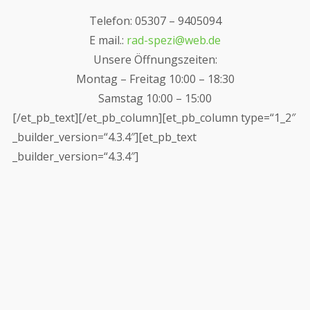
Telefon: 05307 – 9405094
E mail.:
rad-spezi@web.de
Unsere Öffnungszeiten:
Montag – Freitag 10:00 – 18:30
Samstag 10:00 – 15:00
[/et_pb_text][/et_pb_column][et_pb_column type=“1_2″
_builder_version=“4.3.4″][et_pb_text
_builder_version=“4.3.4″]