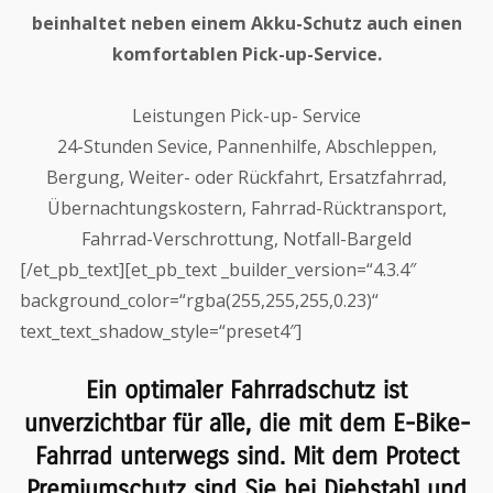
beinhaltet neben einem Akku-Schutz auch einen
komfortablen Pick-up-Service.
Leistungen Pick-up- Service
24-Stunden Sevice, Pannenhilfe, Abschleppen,
Bergung, Weiter- oder Rückfahrt, Ersatzfahrrad,
Übernachtungskostern, Fahrrad-Rücktransport,
Fahrrad-Verschrottung, Notfall-Bargeld
[/et_pb_text][et_pb_text _builder_version=“4.3.4″
background_color=“rgba(255,255,255,0.23)“
text_text_shadow_style=“preset4″]
Ein optimaler Fahrradschutz ist
unverzichtbar für alle, die mit dem E-Bike-
Fahrrad unterwegs sind. Mit dem
Protect
Premiumschutz
sind Sie bei Diebstahl und