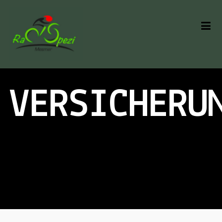
EBIKE
VERSICHERU