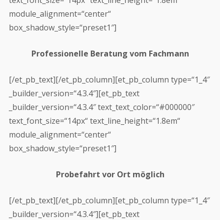
text_font_size=“14px“ text_line_height=“1.8em“
module_alignment=“center“
box_shadow_style=“preset1″]
Professionelle Beratung vom Fachmann
[/et_pb_text][/et_pb_column][et_pb_column type=“1_4″
_builder_version=“4.3.4″][et_pb_text
_builder_version=“4.3.4″ text_text_color=“#000000″
text_font_size=“14px“ text_line_height=“1.8em“
module_alignment=“center“
box_shadow_style=“preset1″]
Probefahrt vor Ort möglich
[/et_pb_text][/et_pb_column][et_pb_column type=“1_4″
_builder_version=“4.3.4″][et_pb_text