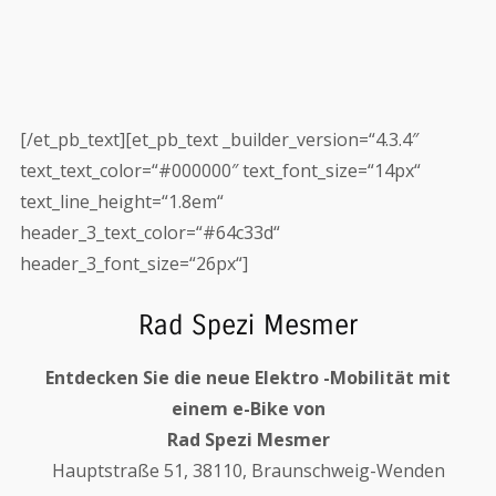
[/et_pb_text][et_pb_text _builder_version=“4.3.4″
text_text_color=“#000000″ text_font_size=“14px“
text_line_height=“1.8em“
header_3_text_color=“#64c33d“
header_3_font_size=“26px“]
Rad Spezi Mesmer
Entdecken Sie die neue Elektro -Mobilität mit
einem e-Bike von
Rad Spezi Mesmer
Hauptstraße 51, 38110, Braunschweig-Wenden