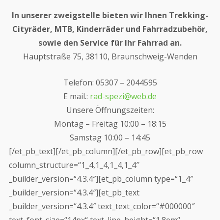
In unserer zweigstelle bieten wir Ihnen Trekking-
Cityräder, MTB, Kinderräder und Fahrradzubehör,
sowie den Service für Ihr Fahrrad an.
Hauptstraße 75, 38110, Braunschweig-Wenden
Telefon:
05307 – 2044595
E mail.:
rad-spezi@web.de
Unsere Öffnungszeiten:
Montag – Freitag 10:00 – 18:15
Samstag 10:00 – 14:45
[/et_pb_text][/et_pb_column][/et_pb_row][et_pb_row
column_structure=“1_4,1_4,1_4,1_4″
_builder_version=“4.3.4″][et_pb_column type=“1_4″
_builder_version=“4.3.4″][et_pb_text
_builder_version=“4.3.4″ text_text_color=“#000000″